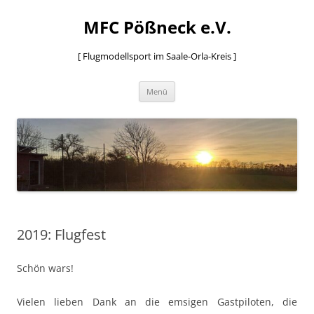
MFC Pößneck e.V.
[ Flugmodellsport im Saale-Orla-Kreis ]
Zum
Menü
Inhalt
springen
2019: Flugfest
Schön wars!
Vielen lieben Dank an die emsigen Gastpiloten, die