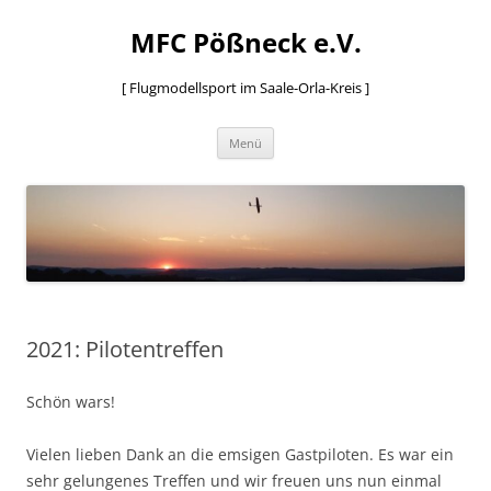
MFC Pößneck e.V.
[ Flugmodellsport im Saale-Orla-Kreis ]
Zum
Menü
Inhalt
springen
2021: Pilotentreffen
Schön wars!
Vielen lieben Dank an die emsigen Gastpiloten. Es war ein
sehr gelungenes Treffen und wir freuen uns nun einmal