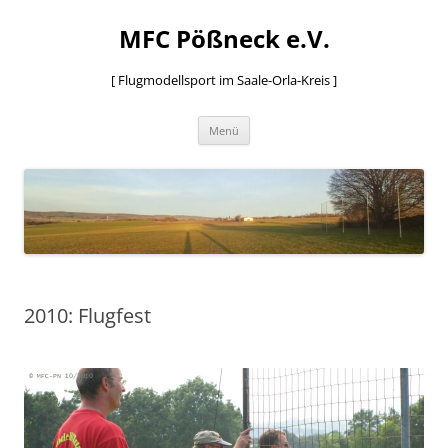
MFC Pößneck e.V.
[ Flugmodellsport im Saale-Orla-Kreis ]
Zum
Menü
Inhalt
springen
2010: Flugfest