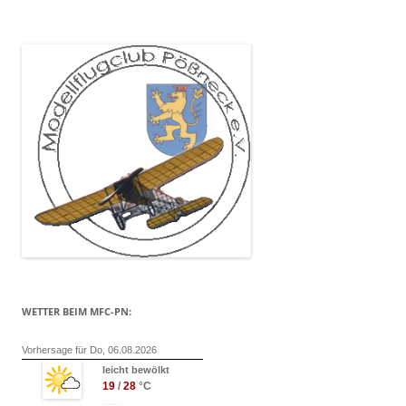
WETTER BEIM MFC-PN:
Vorhersage für Do, 06.08.2026
leicht bewölkt
19
/
28
°C