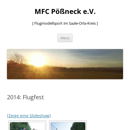
MFC Pößneck e.V.
[ Flugmodellsport im Saale-Orla-Kreis ]
Zum
Menü
Inhalt
springen
2014: Flugfest
[Zeige eine Slideshow]