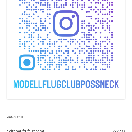
ZUGRIFFE:
Seitenaufrufe gesamt:
272739