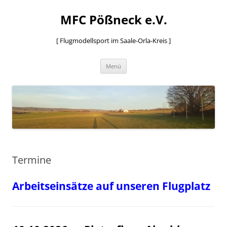
MFC Pößneck e.V.
[ Flugmodellsport im Saale-Orla-Kreis ]
Zum
Menü
Inhalt
springen
Termine
Arbeitseinsätze auf unseren Flugplatz