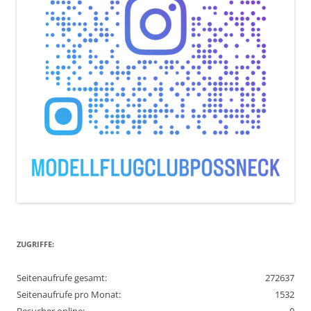
ZUGRIFFE:
Seitenaufrufe gesamt:
272637
Seitenaufrufe pro Monat:
1532