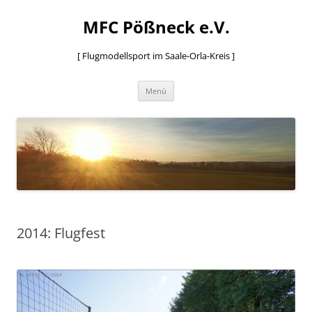
MFC Pößneck e.V.
[ Flugmodellsport im Saale-Orla-Kreis ]
Zum
Menü
Inhalt
springen
2014: Flugfest