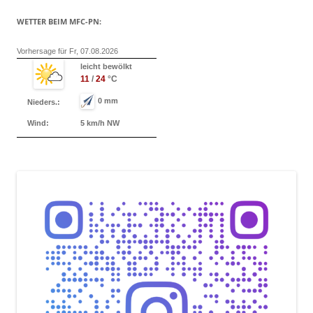
WETTER BEIM MFC-PN:
Vorhersage für Fr, 07.08.2026
leicht bewölkt
11
/
24
°C
0 mm
Nieders.:
Wind:
5 km/h NW