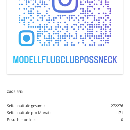
ZUGRIFFE:
Seitenaufrufe gesamt:
272276
Seitenaufrufe pro Monat:
1171
Besucher online:
0