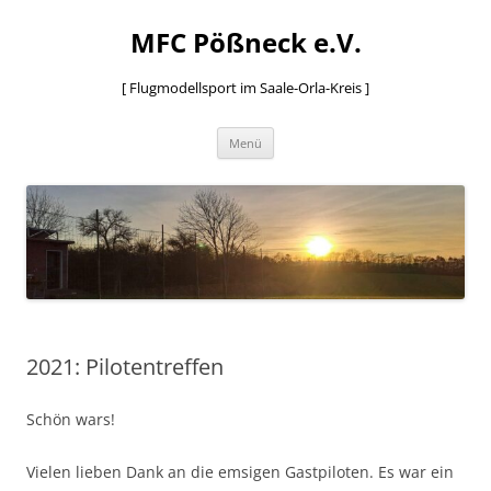
MFC Pößneck e.V.
[ Flugmodellsport im Saale-Orla-Kreis ]
Zum
Menü
Inhalt
springen
2021: Pilotentreffen
Schön wars!
Vielen lieben Dank an die emsigen Gastpiloten. Es war ein