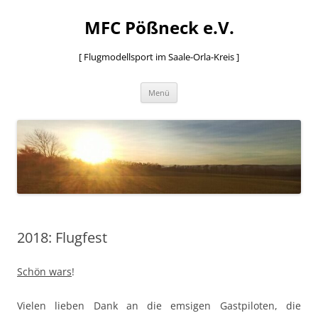
MFC Pößneck e.V.
[ Flugmodellsport im Saale-Orla-Kreis ]
Zum
Menü
Inhalt
springen
2018: Flugfest
Schön wars
!
Vielen lieben Dank an die emsigen Gastpiloten, die